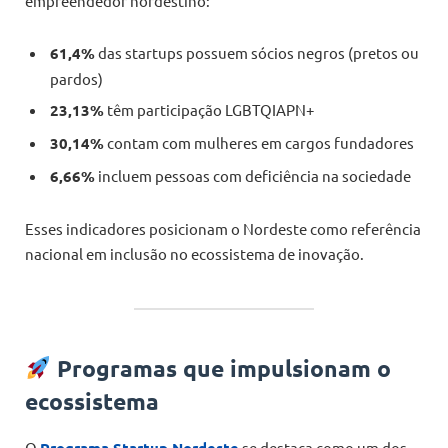
empreendedor nordestino:
61,4%
das startups possuem sócios negros (pretos ou
pardos)
23,13%
têm participação LGBTQIAPN+
30,14%
contam com mulheres em cargos fundadores
6,66%
incluem pessoas com deficiência na sociedade
Esses indicadores posicionam o Nordeste como referência
nacional em inclusão no ecossistema de inovação.
Programas que impulsionam o
ecossistema
O
Programa Startup Nordeste
se destaca como um dos