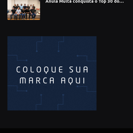
Anula Multa conquista o Top 30 do
Prêmio Sebrae Startups 2026