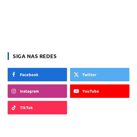
SIGA NAS REDES
Facebook
Twitter
Instagram
YouTube
TikTok