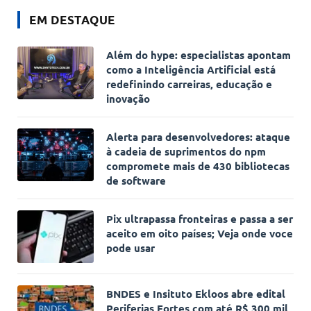
EM DESTAQUE
Além do hype: especialistas apontam
como a Inteligência Artificial está
redefinindo carreiras, educação e
inovação
Alerta para desenvolvedores: ataque
à cadeia de suprimentos do npm
compromete mais de 430 bibliotecas
de software
Pix ultrapassa fronteiras e passa a ser
aceito em oito países; Veja onde voce
pode usar
BNDES e Insituto Ekloos abre edital
Periferias Fortes com até R$ 300 mil