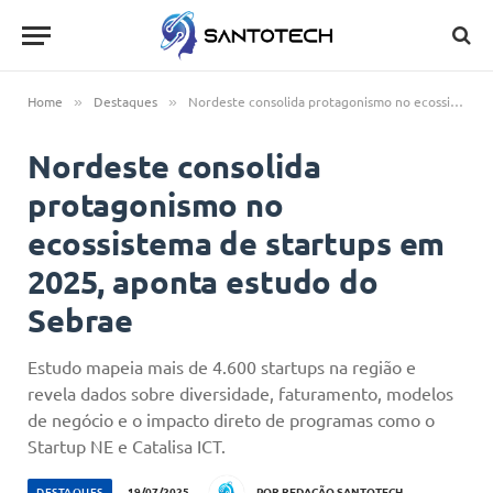
Home
Destaques
Nordeste consolida protagonismo no ecossistema de startups em 2025, aponta estudo do Sebrae
»
»
Nordeste consolida
protagonismo no
ecossistema de startups em
2025, aponta estudo do
Sebrae
Estudo mapeia mais de 4.600 startups na região e
revela dados sobre diversidade, faturamento, modelos
de negócio e o impacto direto de programas como o
Startup NE e Catalisa ICT.
DESTAQUES
19/07/2025
POR
REDAÇÃO SANTOTECH