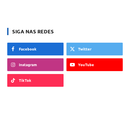
SIGA NAS REDES
Facebook
Twitter
Instagram
YouTube
TikTok