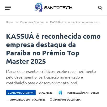
Home
Economia Criativa
KASSUÁ é reconhecida como empresa destaque da Paraíba no Prêmio Top Master 2025
»
»
KASSUÁ é reconhecida como
empresa destaque da
Paraíba no Prêmio Top
Master 2025
Marca de presentes criativos recebe reconhecimento
pelo desempenho, participação no mercado e
contribuição para o desenvolvimento local.
ECONOMIA CRIATIVA
06/02/2026
POR
REDAÇÃO SANTOTECH
ATUALIZADO EM:
06/02/2026
2 MINUTOS DE LEITURA