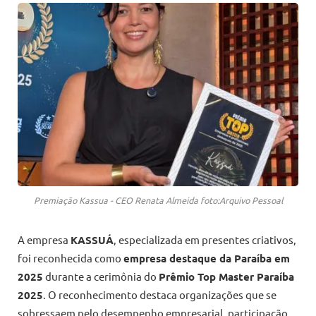
Premiação Kassua - CEO Renata Almeida foto:Arquivo Pessoal
A empresa
KASSUÁ
, especializada em presentes criativos,
foi reconhecida como
empresa destaque da Paraíba em
2025
durante a cerimônia do
Prêmio Top Master Paraíba
2025
. O reconhecimento destaca organizações que se
sobressaem pelo desempenho empresarial, participação