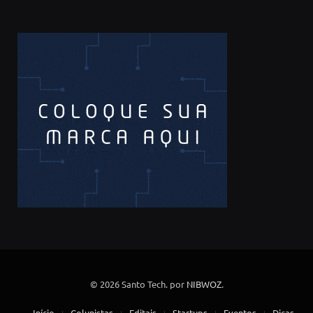
© 2026 Santo Tech. por
NIBWOZ
.
Início
Colunistas
Editais
Startups
Eventos
Dicas