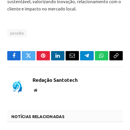
sustentável, valorizando inovação, relacionamento com o
cliente e impacto no mercado local.
paraiba
Facebook
Twitter
Pinterest
LinkedIn
Email
Telegram
WhatsApp
Copiar
link
Redação Santotech
Website
NOTÍCIAS RELACIONADAS