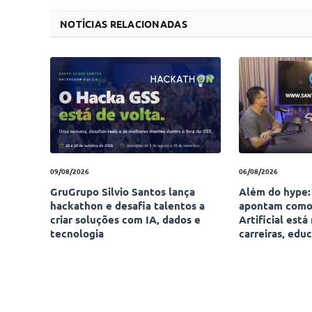
NOTÍCIAS RELACIONADAS
09/08/2026
06/08/2026
GruGrupo Silvio Santos lança
Além do hype: 
hackathon e desafia talentos a
apontam como 
criar soluções com IA, dados e
Artificial está
tecnologia
carreiras, edu