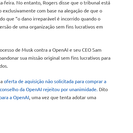
a-feira. No entanto, Rogers disse que o tribunal está
o exclusivamente com base na alegação de que o
do que “o dano irreparável é incorrido quando o
nversão de uma organização sem fins lucrativos em
processo de Musk contra a OpenAI e seu CEO Sam
andonar sua missão original sem fins lucrativos para
dos.
ma
oferta de aquisição não solicitada para comprar a
 conselho da OpenAI rejeitou por unanimidade.
Dito
 para a OpenAI
, uma vez que tenta adotar uma