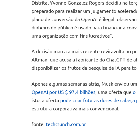
Distrital Yvonne Gonzalez Rogers decidiu na terç
preparado para realizar um julgamento acelerad
plano de conversão da OpenAI é ilegal, observan
dinheiro do público é usado para financiar a co
uma organização com fins lucrativos”.
A decisão marca a mais recente reviravolta no 
Altman, que acusa a fabricante do ChatGPT de ab
disponibilizar os frutos da pesquisa de IA para to
Apenas algumas semanas atrás, Musk enviou u
OpenAI por US $ 97,4 bilhões,
uma oferta que
o
isto, a oferta
pode criar futuras dores de cabeça
estrutura corporativa mais convencional.
fonte:
techcrunch.com.br