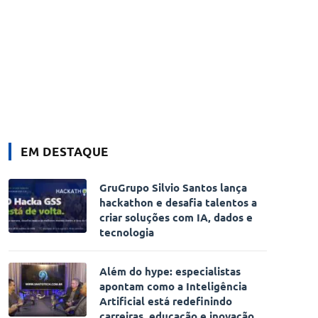
EM DESTAQUE
GruGrupo Silvio Santos lança
hackathon e desafia talentos a
criar soluções com IA, dados e
tecnologia
e
Além do hype: especialistas
apontam como a Inteligência
Artificial está redefinindo
carreiras, educação e inovação