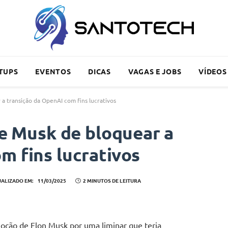
TUPS
EVENTOS
DICAS
VAGAS E JOBS
VÍDEOS
 a transição da OpenAI com fins lucrativos
de Musk de bloquear a
m fins lucrativos
UALIZADO EM:
11/03/2025
2 MINUTOS DE LEITURA
moção de Elon Musk por uma liminar que teria