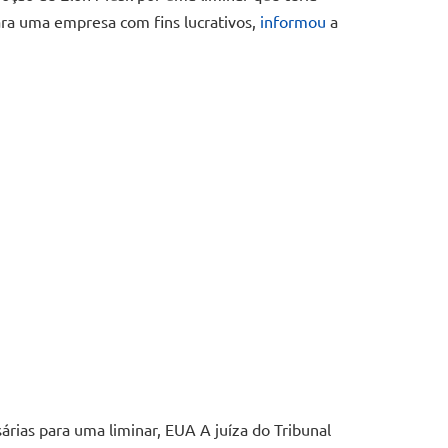
ara uma empresa com fins lucrativos,
informou
a
árias para uma liminar, EUA A juíza do Tribunal