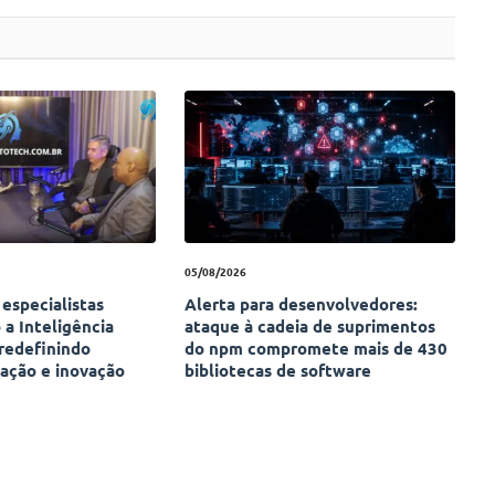
05/08/2026
especialistas
Alerta para desenvolvedores:
a Inteligência
ataque à cadeia de suprimentos
 redefinindo
do npm compromete mais de 430
cação e inovação
bibliotecas de software