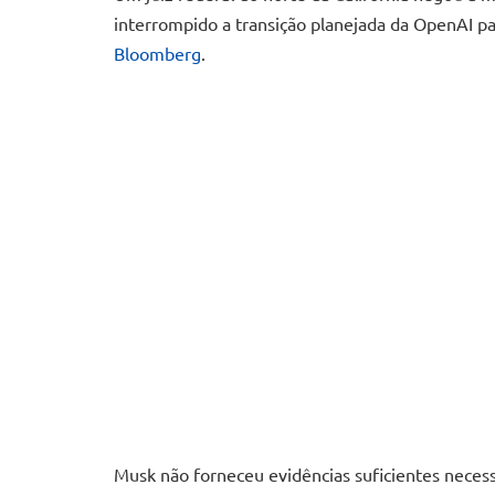
interrompido a transição planejada da OpenAI p
Bloomberg
.
Musk não forneceu evidências suficientes necess