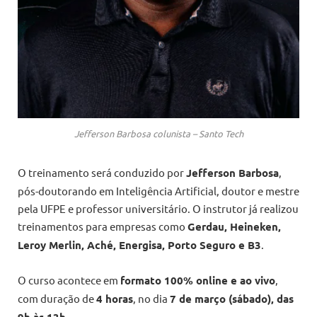
Jefferson Barbosa colunista – Santo Tech
O treinamento será conduzido por
Jefferson Barbosa
,
pós-doutorando em Inteligência Artificial, doutor e mestre
pela UFPE e professor universitário. O instrutor já realizou
treinamentos para empresas como
Gerdau, Heineken,
Leroy Merlin, Aché, Energisa, Porto Seguro e B3
.
O curso acontece em
formato 100% online e ao vivo
,
com duração de
4 horas
, no dia
7 de março (sábado), das
9h às 13h
.