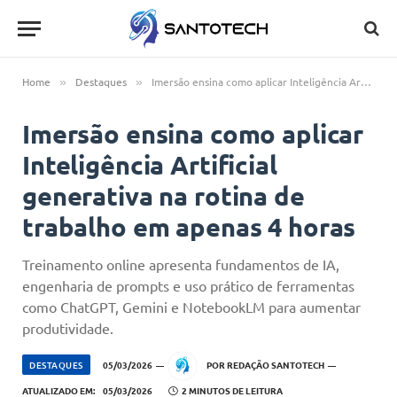
Home
Destaques
Imersão ensina como aplicar Inteligência Artificial generativa na rotina de trabalho em apenas 4 horas
»
»
Imersão ensina como aplicar
Inteligência Artificial
generativa na rotina de
trabalho em apenas 4 horas
Treinamento online apresenta fundamentos de IA,
engenharia de prompts e uso prático de ferramentas
como ChatGPT, Gemini e NotebookLM para aumentar
produtividade.
DESTAQUES
05/03/2026
POR
REDAÇÃO SANTOTECH
ATUALIZADO EM:
05/03/2026
2 MINUTOS DE LEITURA