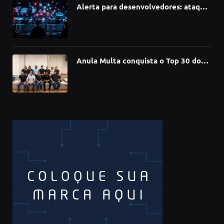
Alerta para desenvolvedores: ataque
à cadeia de suprimentos do npm
compromete mais de 430 bibliotecas
de software
Anula Multa conquista o Top 30 do
Prêmio Sebrae Startups 2026