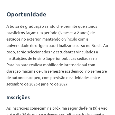
Oportunidade
A bolsa de graduação sanduíche permite que alunos
brasileiros façam um período (6 meses a 2 anos) de
estudos no exterior, mantendo o vínculo com a
universidade de origem para finalizar o curso no Brasil. Ao
todo, serão selecionados 12 estudantes vinculados a
Instituições de Ensino Superior públicas sediadas na
Paraíba para realizar mobilidade internacional com
duração máxima de um semestre acadêmico, no semestre
de outono europeu, com previsão de atividades entre
setembro de 2026 e janeiro de 2027.
Inscrições
As inscrições começam na próxima segunda-feira (9) e vão
até o dia 25 de março e devem ser feitas exclusivamente