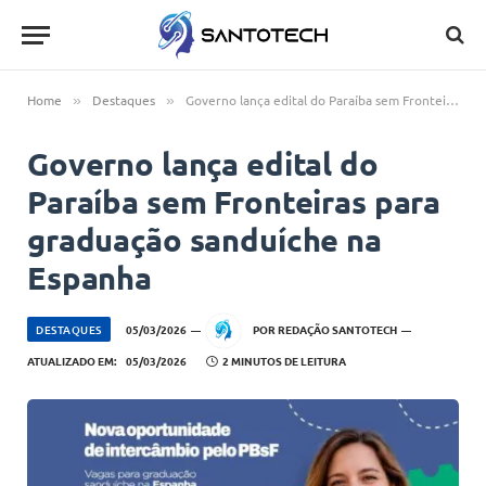
Home
Destaques
Governo lança edital do Paraíba sem Fronteiras para graduação sanduíche na Espanha
»
»
Governo lança edital do
Paraíba sem Fronteiras para
graduação sanduíche na
Espanha
DESTAQUES
05/03/2026
POR
REDAÇÃO SANTOTECH
ATUALIZADO EM:
05/03/2026
2 MINUTOS DE LEITURA