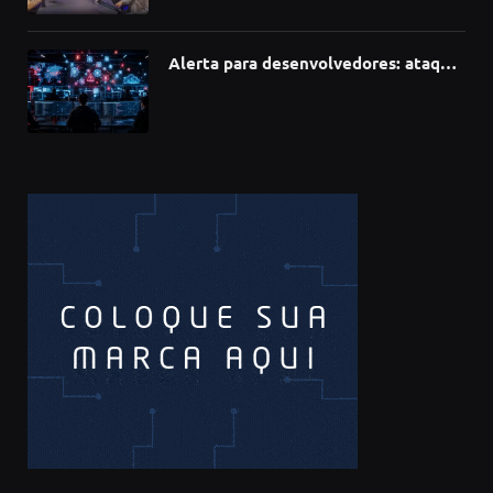
inovação
Alerta para desenvolvedores: ataque
à cadeia de suprimentos do npm
compromete mais de 430 bibliotecas
de software