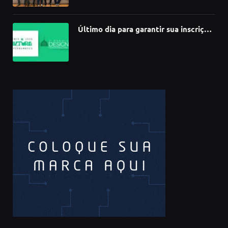
Último dia para garantir sua inscrição
no 3º Prêmio de Design
Pernambucano – até 68 mil em
premiações