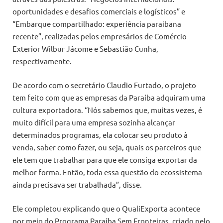
oportunidades e desafios comerciais e logísticos” e
“Embarque compartilhado: experiência paraibana
recente”, realizadas pelos empresários de Comércio
Exterior Wilbur Jácome e Sebastião Cunha,
respectivamente.
De acordo com o secretário Claudio Furtado, o projeto
tem feito com que as empresas da Paraíba adquiram uma
cultura exportadora. “Nós sabemos que, muitas vezes, é
muito difícil para uma empresa sozinha alcançar
determinados programas, ela colocar seu produto à
venda, saber como fazer, ou seja, quais os parceiros que
ele tem que trabalhar para que ele consiga exportar da
melhor forma. Então, toda essa questão do ecossistema
ainda precisava ser trabalhada”, disse.
Ele completou explicando que o QualiExporta acontece
por meio do Programa Paraíba Sem Fronteiras, criado pelo