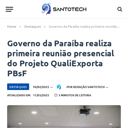
Home
Destaques
Governo da Paraíba realiza primeira reunião presencial do Projeto QualiExporta PBsF
»
»
Governo da Paraíba realiza
primeira reunião presencial
do Projeto QualiExporta
PBsF
DESTAQUES
04/02/2025
POR
REDAÇÃO SANTOTECH
ATUALIZADO EM:
11/03/2025
3 MINUTOS DE LEITURA