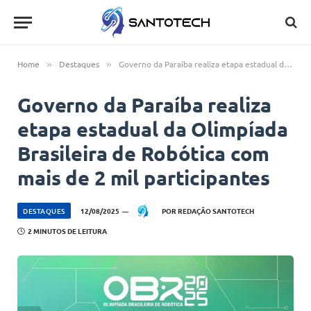
Home
Destaques
Governo da Paraíba realiza etapa estadual da Olimpíada Brasileira de Robótica com mais de 2 mil participantes
»
»
Governo da Paraíba realiza
etapa estadual da Olimpíada
Brasileira de Robótica com
mais de 2 mil participantes
DESTAQUES
12/08/2025
POR
REDAÇÃO SANTOTECH
2 MINUTOS DE LEITURA