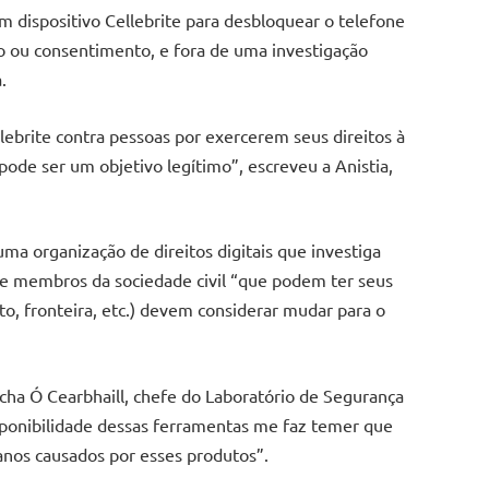
 dispositivo Cellebrite para desbloquear o telefone
 ou consentimento, e fora de uma investigação
ia.
ebrite contra pessoas por exercerem seus direitos à
pode ser um objetivo legítimo”, escreveu a Anistia,
uma organização de direitos digitais que investiga
as e membros da sociedade civil “que podem ter seus
to, fronteira, etc.) devem considerar mudar para o
cha Ó Cearbhaill, chefe do Laboratório de Segurança
isponibilidade dessas ferramentas me faz temer que
nos causados ​​por esses produtos”.