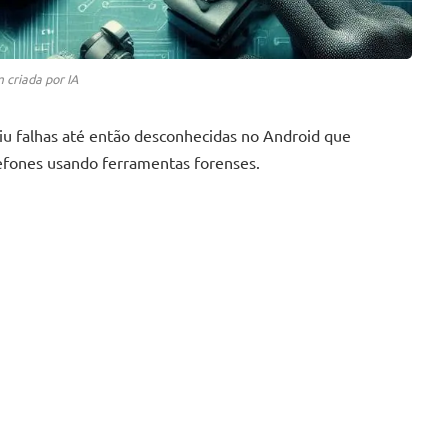
criada por IA
giu falhas até então desconhecidas no Android que
fones usando ferramentas forenses.