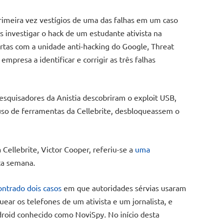
primeira vez vestígios de uma das falhas em um caso
 investigar o hack de um estudante ativista na
rtas com a unidade anti-hacking do Google, Threat
mpresa a identificar e corrigir as três falhas
pesquisadores da Anistia descobriram o exploit USB,
uso de ferramentas da Cellebrite, desbloqueassem o
Cellebrite, Victor Cooper, referiu-se a
uma
sta semana.
ontrado dois casos
em que autoridades sérvias usaram
ear os telefones de um ativista e um jornalista, e
roid conhecido como NoviSpy. No início desta