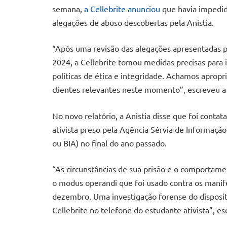
semana,
a Cellebrite anunciou
que havia impedido
alegações de abuso descobertas pela Anistia.
“Após uma revisão das alegações apresentadas pe
2024, a Cellebrite tomou medidas precisas para 
políticas de ética e integridade. Achamos aprop
clientes relevantes neste momento”, escreveu a
No novo relatório, a Anistia disse que foi contat
ativista preso pela Agência Sérvia de Informaç
ou BIA) no final do ano passado.
“As circunstâncias de sua prisão e o comporta
o modus operandi que foi usado contra os mani
dezembro. Uma investigação forense do disposit
Cellebrite no telefone do estudante ativista”, es