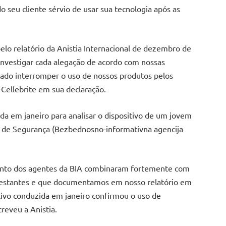
 seu cliente sérvio de usar sua tecnologia após as
lo relatório da Anistia Internacional de dezembro de
investigar cada alegação de acordo com nossas
riado interromper o uso de nossos produtos pelos
 Cellebrite em sua declaração.
ada em janeiro para analisar o dispositivo de um jovem
ão de Segurança (Bezbednosno-informativna agencija
mento dos agentes da BIA combinaram fortemente com
festantes e que documentamos em nosso relatório em
ivo conduzida em janeiro confirmou o uso de
creveu a Anistia.