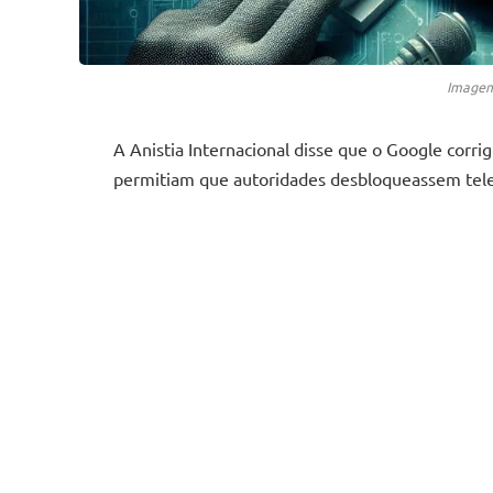
Imagem 
A Anistia Internacional disse que o Google corri
permitiam que autoridades desbloqueassem tele