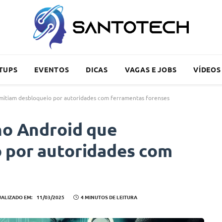
TUPS
EVENTOS
DICAS
VAGAS E JOBS
VÍDEOS
rmitiam desbloqueio por autoridades com ferramentas forenses
no Android que
 por autoridades com
UALIZADO EM:
11/03/2025
4 MINUTOS DE LEITURA