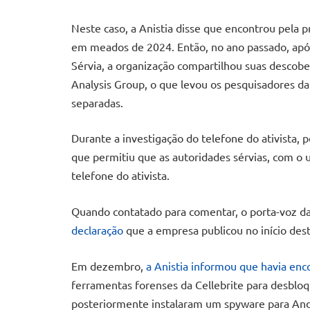
Neste caso, a Anistia disse que encontrou pela 
em meados de 2024. Então, no ano passado, após
Sérvia, a organização compartilhou suas descobe
Analysis Group, o que levou os pesquisadores da e
separadas.
Durante a investigação do telefone do ativista, 
que permitiu que as autoridades sérvias, com o 
telefone do ativista.
Quando contatado para comentar, o porta-voz da 
declaração
que a empresa publicou no início de
Em dezembro,
a Anistia informou que havia enc
ferramentas forenses da Cellebrite para desbloqu
posteriormente instalaram um spyware para And