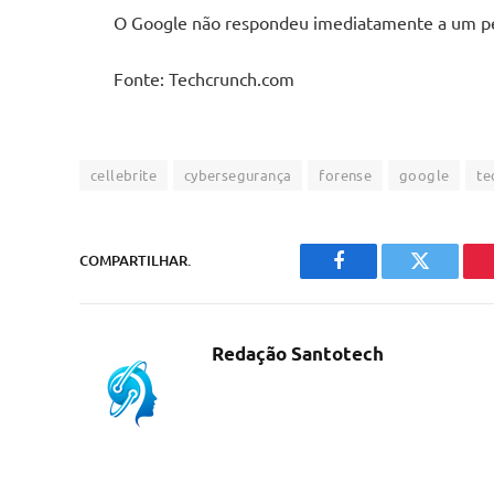
O Google não respondeu imediatamente a um pe
Fonte: Techcrunch.com
cellebrite
cybersegurança
forense
google
te
COMPARTILHAR.
Facebook
Twitter
Redação Santotech