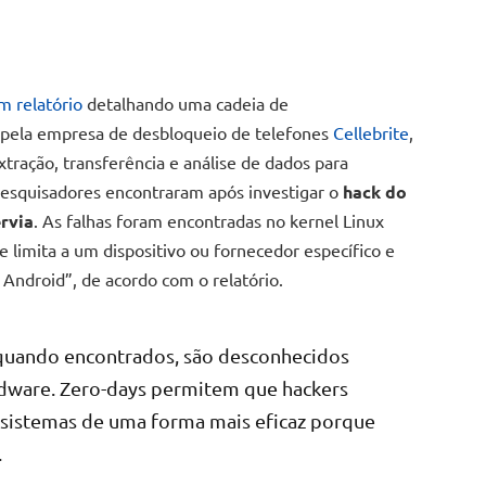
m relatório
detalhando uma cadeia de
pela empresa de desbloqueio de telefones
Cellebrite
,
xtração, transferência e análise de dados para
 pesquisadores encontraram após investigar o
hack do
rvia
. As falhas foram encontradas no kernel Linux
e limita a um dispositivo ou fornecedor específico e
 Android”, de acordo com o relatório.
quando encontrados, são desconhecidos
rdware. Zero-days permitem que hackers
sistemas de uma forma mais eficaz porque
.