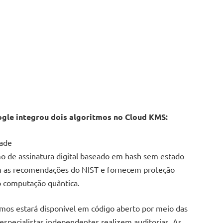
ogle integrou dois algoritmos no Cloud KMS:
rade
 de assinatura digital baseado em hash sem estado
m as recomendações do NIST e fornecem proteção
o computação quântica.
tmos estará disponível em código aberto por meio das
especialistas independentes realizem auditorias. As