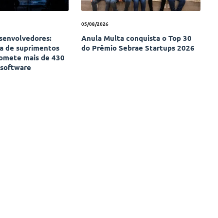
05/08/2026
esenvolvedores:
Anula Multa conquista o Top 30
ia de suprimentos
do Prêmio Sebrae Startups 2026
omete mais de 430
 software