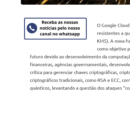
O Google Cloud 
resistentes a 
KMS). A nova fu
como objetivo 
futuro devido ao desenvolvimento da computação
financeiras, agências governamentais, desenvol
crítica para gerenciar chaves criptográficas, crip
criptográficos tradicionais, como RSA e ECC, c
quânticos, levantando a questão dos ataques “co