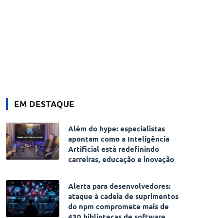
EM DESTAQUE
Além do hype: especialistas
apontam como a Inteligência
Artificial está redefinindo
carreiras, educação e inovação
Alerta para desenvolvedores:
ataque à cadeia de suprimentos
do npm compromete mais de
430 bibliotecas de software