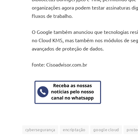
organizações agora podem testar assinaturas digi
fluxos de trabalho.
O Google também anunciou que tecnologias res
no Cloud KMS, mas também nos módulos de seg
avançados de proteção de dados.
fonte: Cisoadvisor.com.br
cybersegurança
encriptação
google cloud
prote