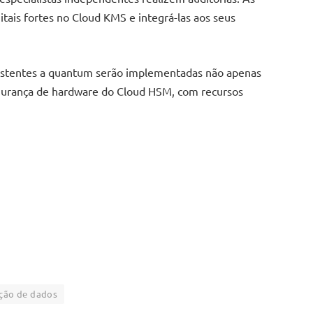
tais fortes no Cloud KMS e integrá-las aos seus
istentes a quantum serão implementadas não apenas
urança de hardware do Cloud HSM, com recursos
ção de dados