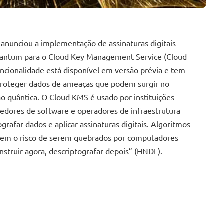
anunciou a implementação de assinaturas digitais
quantum para o Cloud Key Management Service (Cloud
ncionalidade está disponível em versão prévia e tem
proteger dados de ameaças que podem surgir no
 quântica. O Cloud KMS é usado por instituições
vedores de software e operadores de infraestrutura
tografar dados e aplicar assinaturas digitais. Algoritmos
orrem o risco de serem quebrados por computadores
nstruir agora, descriptografar depois” (HNDL).