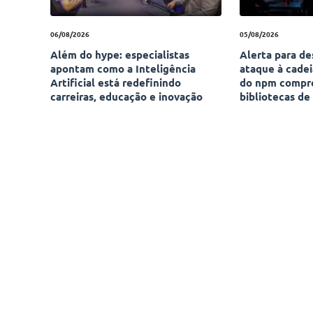
06/08/2026
05/08/2026
Além do hype: especialistas
Alerta para d
apontam como a Inteligência
ataque à cade
Artificial está redefinindo
do npm compr
carreiras, educação e inovação
bibliotecas de