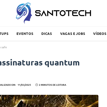
TUPS
EVENTOS
DICAS
VAGAS E JOBS
VÍDEOS
m safe
assinaturas quantum
UALIZADO EM:
11/03/2025
2 MINUTOS DE LEITURA