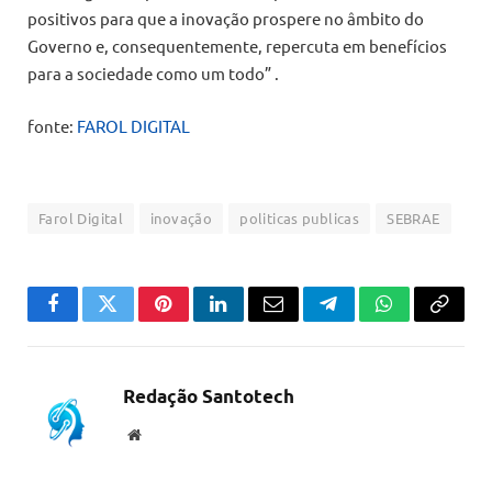
positivos para que a inovação prospere no âmbito do
Governo e, consequentemente, repercuta em benefícios
para a sociedade como um todo” .
fonte:
FAROL DIGITAL
Farol Digital
inovação
politicas publicas
SEBRAE
Facebook
Twitter
Pinterest
LinkedIn
Email
Telegram
WhatsApp
Copiar
link
Redação Santotech
Website