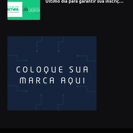
Último dia para garantir sua inscrição
no 3º Prêmio de Design
Pernambucano – até 68 mil em
premiações