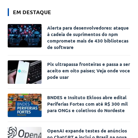
EM DESTAQUE
Alerta para desenvolvedores: ataque
à cadeia de suprimentos do npm
compromete mais de 430 bibliotecas
de software
Pix ultrapassa fronteiras e passa a ser
aceito em oito países; Veja onde voce
pode usar
BNDES e Insituto Ekloos abre edital
Periferias Fortes com até R$ 300 mil
para ONGs e coletivos do Nordeste
OpenAI expande testes de anúncios
no ChatGPT e inclui o Brasil na nova