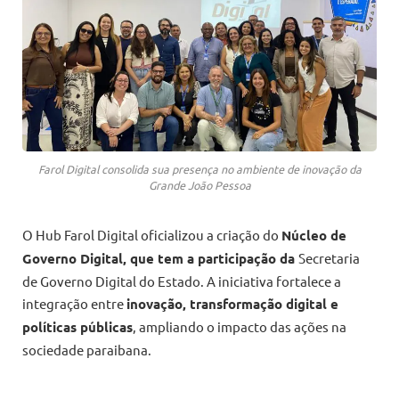
Farol Digital consolida sua presença no ambiente de inovação da
Grande João Pessoa
O Hub Farol Digital oficializou a criação do
Núcleo de
Governo Digital, que tem a participação da
Secretaria
de Governo Digital do Estado. A iniciativa fortalece a
integração entre
inovação, transformação digital e
políticas públicas
, ampliando o impacto das ações na
sociedade paraibana.