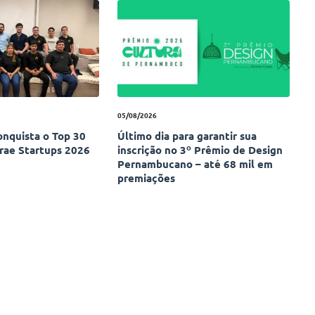
05/08/2026
onquista o Top 30
Último dia para garantir sua
rae Startups 2026
inscrição no 3º Prêmio de Design
Pernambucano – até 68 mil em
premiações