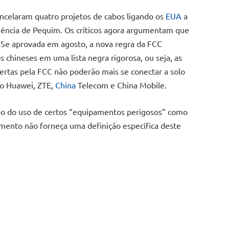
ncelaram quatro projetos de cabos ligando os
EUA
a
uência de Pequim. Os críticos agora argumentam que
a. Se aprovada em agosto, a nova regra da FCC
 chineses em uma lista negra rigorosa, ou seja, as
rtas pela FCC não poderão mais se conectar a solo
omo Huawei, ZTE,
China
Telecom e China Mobile.
o do uso de certos “equipamentos perigosos” como
umento não forneça uma definição específica deste