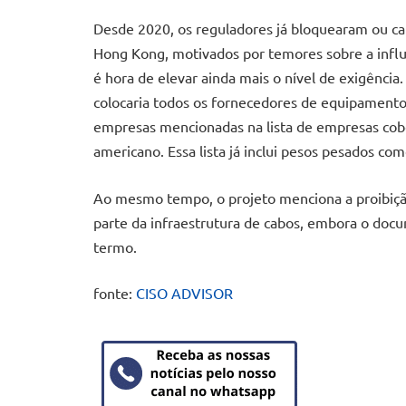
Desde 2020, os reguladores já bloquearam ou ca
Hong Kong, motivados por temores sobre a infl
é hora de elevar ainda mais o nível de exigênci
colocaria todos os fornecedores de equipamentos
empresas mencionadas na lista de empresas cobe
americano. Essa lista já inclui pesos pesados c
Ao mesmo tempo, o projeto menciona a proibiçã
parte da infraestrutura de cabos, embora o doc
termo.
fonte:
CISO ADVISOR