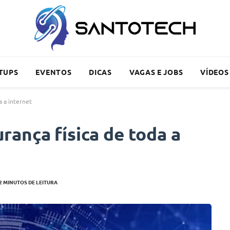
TUPS
EVENTOS
DICAS
VAGAS E JOBS
VÍDEOS
a a internet
ança física de toda a
2 MINUTOS DE LEITURA