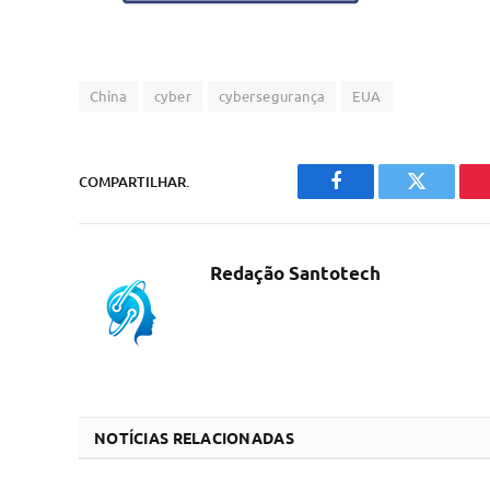
China
cyber
cybersegurança
EUA
COMPARTILHAR.
Facebook
Twitter
Redação Santotech
NOTÍCIAS RELACIONADAS