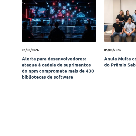
05/08/2026
05/08/2026
Alerta para desenvolvedores:
Anula Multa c
ataque à cadeia de suprimentos
do Prêmio Seb
do npm compromete mais de 430
bibliotecas de software