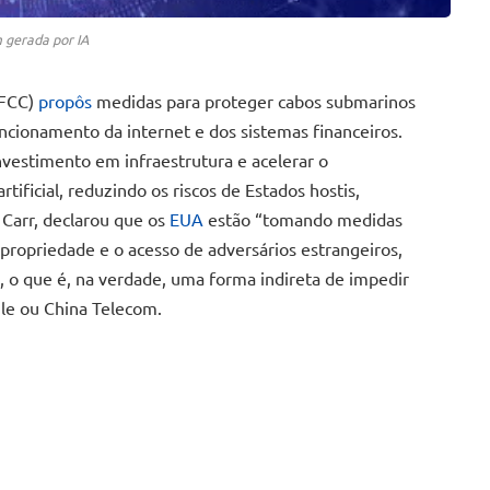
gerada por IA
FCC)
propôs
medidas para proteger cabos submarinos
onamento da internet e dos sistemas financeiros.
investimento em infraestrutura e acelerar o
tificial, reduzindo os riscos de Estados hostis,
 Carr, declarou que os
EUA
estão “tomando medidas
propriedade e o acesso de adversários estrangeiros,
, o que é, na verdade, uma forma indireta de impedir
le ou China Telecom.