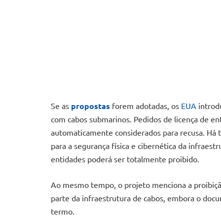
Se as
propostas
forem adotadas, os
EUA
introd
com cabos submarinos. Pedidos de licença de enti
automaticamente considerados para recusa. Há t
para a segurança física e cibernética da infraes
entidades poderá ser totalmente proibido.
Ao mesmo tempo, o projeto menciona a proibiçã
parte da infraestrutura de cabos, embora o doc
termo.