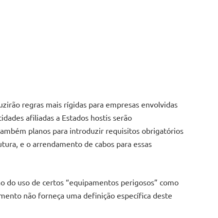
uzirão regras mais rígidas para empresas envolvidas
dades afiliadas a Estados hostis serão
ambém planos para introduzir requisitos obrigatórios
trutura, e o arrendamento de cabos para essas
o do uso de certos “equipamentos perigosos” como
umento não forneça uma definição específica deste