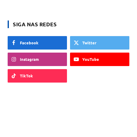
SIGA NAS REDES
Facebook
Twitter
Instagram
YouTube
TikTok