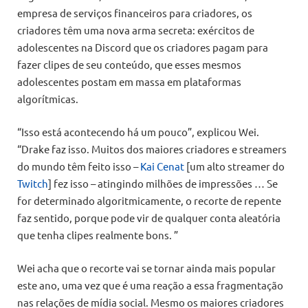
empresa de serviços financeiros para criadores, os
criadores têm uma nova arma secreta: exércitos de
adolescentes na Discord que os criadores pagam para
fazer clipes de seu conteúdo, que esses mesmos
adolescentes postam em massa em plataformas
algorítmicas.
“Isso está acontecendo há um pouco”, explicou Wei.
“Drake faz isso. Muitos dos maiores criadores e streamers
do mundo têm feito isso –
Kai Cenat
[um alto streamer do
Twitch
] fez isso – atingindo milhões de impressões … Se
for determinado algoritmicamente, o recorte de repente
faz sentido, porque pode vir de qualquer conta aleatória
que tenha clipes realmente bons. ”
Wei acha que o recorte vai se tornar ainda mais popular
este ano, uma vez que é uma reação a essa fragmentação
nas relações de mídia social. Mesmo os maiores criadores