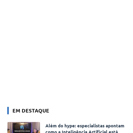
EM DESTAQUE
Além do hype: especialistas apontam
como a Inteligência Artificial está