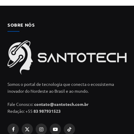
SOBRE NÓS
Somos o portal de tecnologia que conecta o ecossistema
inovador do Nordeste ao Brasil e ao mundo.
Fale Conosco:
contato@santotech.com.br
Redação: +55
83 987931523
Facebook
X
Instagram
YouTube
TikTok