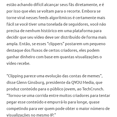
estão achando difícil alcançar seus fãs diretamente, e é
por isso que eles se voltam para o recorte. Embora se
torne viral nesses feeds algorítmicos é certamente mais
fácil se você tiver uma tonelada de seguidores, você não
precisa de nenhum histórico em uma plataforma para
decidir que seu vídeo deve ser distribuído de forma mais
ampla. Então, se esses “clippers” postarem um pequeno
destaque dos fluxos de certos criadores, eles podem
ganhar dinheiro com base em quantas visualizações o
vídeo recebe.
“Clipping parece uma evolução das contas de memes”,
disse Glenn Ginsburg, presidente da QYOU Media, que
produz conteúdo para o público jovem, ao TechCrunch.
“Tornou-se uma corrida entre muitos criadores para tentar
pegar esse conteúdo e empurrá-lo para longe, quase
competindo para ver quem pode obter o maior número de
visualizações no mesmo IP.”