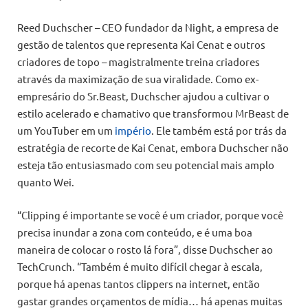
Reed Duchscher – CEO fundador da Night, a empresa de
gestão de talentos que representa Kai Cenat e outros
criadores de topo – magistralmente treina criadores
através da maximização de sua viralidade. Como ex-
empresário do Sr.Beast, Duchscher ajudou a cultivar o
estilo acelerado e chamativo que transformou MrBeast de
um YouTuber em um
império
. Ele também está por trás da
estratégia de recorte de Kai Cenat, embora Duchscher não
esteja tão entusiasmado com seu potencial mais amplo
quanto Wei.
“Clipping é importante se você é um criador, porque você
precisa inundar a zona com conteúdo, e é uma boa
maneira de colocar o rosto lá fora”, disse Duchscher ao
TechCrunch. “Também é muito difícil chegar à escala,
porque há apenas tantos clippers na internet, então
gastar grandes orçamentos de mídia… há apenas muitas