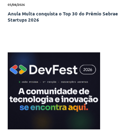
05/08/2026
Anula Multa conquista o Top 30 do Prêmio Sebrae
Startups 2026