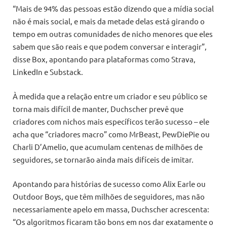
“Mais de 94% das pessoas estão dizendo que a mídia social
não é mais social, e mais da metade delas está girando o
tempo em outras comunidades de nicho menores que eles
sabem que são reais e que podem conversar e interagir”,
disse Box, apontando para plataformas como Strava,
LinkedIn e Substack.
À medida que a relação entre um criador e seu público se
torna mais difícil de manter, Duchscher prevê que
criadores com nichos mais específicos terão sucesso – ele
acha que “criadores macro” como MrBeast, PewDiePie ou
Charli D’Amelio, que acumulam centenas de milhões de
seguidores, se tornarão ainda mais difíceis de imitar.
Apontando para histórias de sucesso como Alix Earle ou
Outdoor Boys, que têm milhões de seguidores, mas não
necessariamente apelo em massa, Duchscher acrescenta:
“Os algoritmos ficaram tão bons em nos dar exatamente o