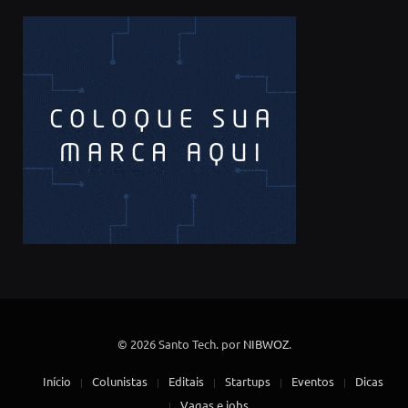
© 2026 Santo Tech. por
NIBWOZ
.
Início
Colunistas
Editais
Startups
Eventos
Dicas
Vagas e jobs