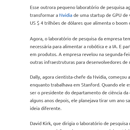
Esse outrora pequeno laboratório de pesquisa a
transformar a
Nvidia
de uma startup de GPU de 
US $ 4 trilhões de dólares que alimenta o boom da 
Agora, o laboratório de pesquisa da empresa te
necessária para alimentar a robótica e a IA. E pa
em produtos. A empresa revelou na segunda-fe
outras infraestruturas para desenvolvedores de 
Dally, agora cientista-chefe da Nvidia, começou 
enquanto trabalhava em Stanford. Quando ele es
ser o presidente do departamento de ciência da
alguns anos depois, ele planejava tirar um ano s
ideia diferente.
David Kirk, que dirigia o laboratório de pesqui