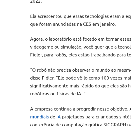
2022.
Ela acrescentou que essas tecnologias eram a es
que foram anunciadas na CES em janeiro.
Agora, o laboratório está focado em tornar ess
videogame ou simulação, você quer que a tecnol
Fidler, para robôs, eles estão trabalhando para 
“O robô não precisa observar o mundo ao mesm
disse Fidler. “Ele pode vê-lo como 100 vezes ma
significativamente mais rápido do que eles são 
robóticas ou físicas de IA. ”
A empresa continua a progredir nesse objetivo.
mundiais
de
IA
projetados para criar dados sinté
conferência de computação gráfica SIGGRAPH na