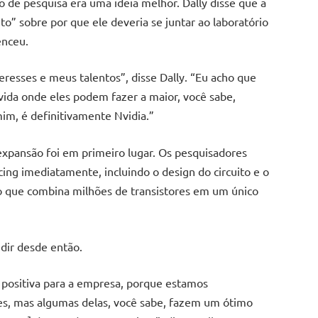
 de pesquisa era uma ideia melhor. Dally disse que a
o” sobre por que ele deveria se juntar ao laboratório
enceu.
resses e meus talentos”, disse Dally. “Eu acho que
ida onde eles podem fazer a maior, você sabe,
im, é definitivamente Nvidia.”
expansão foi em primeiro lugar. Os pesquisadores
ing imediatamente, incluindo o design do circuito e o
so que combina milhões de transistores em um único
dir desde então.
 positiva para a empresa, porque estamos
s, mas algumas delas, você sabe, fazem um ótimo