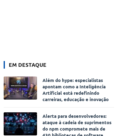
EM DESTAQUE
Além do hype: especialistas
apontam como a Inteligência
Artificial está redefinindo
carreiras, educação e inovação
Alerta para desenvolvedores:
ataque à cadeia de suprimentos
do npm compromete mais de
430 bibliotecas de software