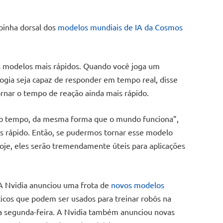
pinha dorsal dos
modelos mundiais de IA da Cosmos
es modelos mais rápidos. Quando você joga um
ogia seja capaz de responder em tempo real, disse
tornar o tempo de reação ainda mais rápido.
o tempo, da mesma forma que o mundo funciona”,
is rápido. Então, se pudermos tornar esse modelo
hoje, eles serão tremendamente úteis para aplicações
 A Nvidia anunciou uma frota de
novos modelos
ticos que podem ser usados para treinar robôs na
 segunda-feira. A Nvidia também anunciou novas