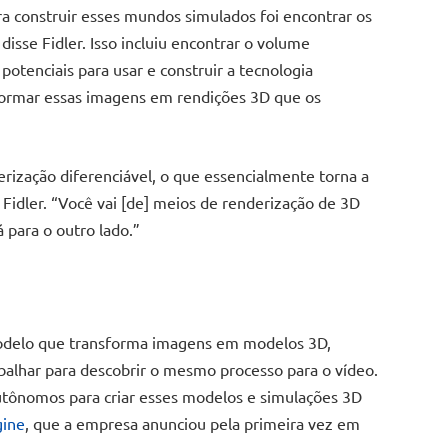
ra construir esses mundos simulados foi encontrar os
disse Fidler. Isso incluiu encontrar o volume
otenciais para usar e construir a tecnologia
formar essas imagens em rendições 3D que os
rização diferenciável, o que essencialmente torna a
 Fidler. “Você vai [de] meios de renderização de 3D
 para o outro lado.”
modelo que transforma imagens em modelos 3D,
balhar para descobrir o mesmo processo para o vídeo.
autônomos para criar esses modelos e simulações 3D
gine
, que a empresa anunciou pela primeira vez em