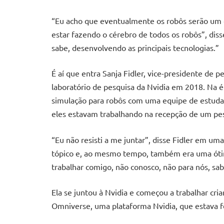
“Eu acho que eventualmente os robôs serão um
estar fazendo o cérebro de todos os robôs”, diss
sabe, desenvolvendo as principais tecnologias.”
É aí que entra Sanja Fidler, vice-presidente de p
laboratório de pesquisa da Nvidia em 2018. Na é
simulação para robôs com uma equipe de estuda
eles estavam trabalhando na recepção de um pes
“Eu não resisti a me juntar”, disse Fidler em um
tópico e, ao mesmo tempo, também era uma ótim
trabalhar comigo, não conosco, não para nós, sa
Ela se juntou à Nvidia e começou a trabalhar c
Omniverse, uma plataforma Nvidia, que estava fo