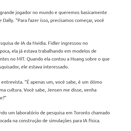
 grande jogador no mundo e queremos basicamente
e Dally. “Para fazer isso, precisamos começar, você
esquisa de IA da Nvidia. Fidler ingressou no
poca, ela já estava trabalhando em modelos de
ntes no MIT. Quando ela contou a Huang sobre o que
quisador, ele estava interessado.
a entrevista. “É apenas um, você sabe, é um ótimo
a cultura. Você sabe, Jensen me disse, venha
be?”
riando um laboratório de pesquisa em Toronto chamado
cada na construção de simulações para IA física.