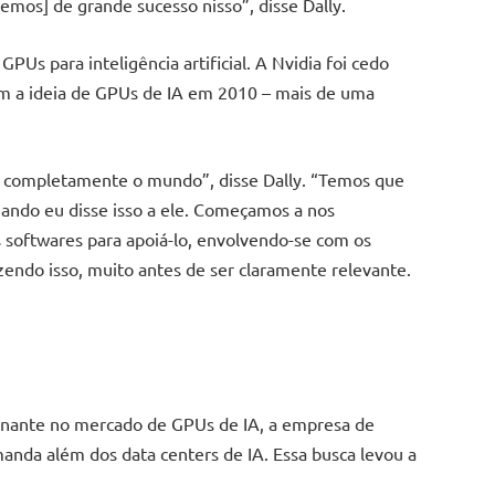
emos] de grande sucesso nisso”, disse Dally.
Us para inteligência artificial. A Nvidia foi cedo
m a ideia de GPUs de IA em 2010 – mais de uma
ar completamente o mundo”, disse Dally. “Temos que
uando eu disse isso a ele. Começamos a nos
 softwares para apoiá-lo, envolvendo-se com os
ndo isso, muito antes de ser claramente relevante.
inante no mercado de GPUs de IA, a empresa de
anda além dos data centers de IA. Essa busca levou a