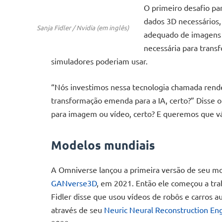
O primeiro desafio pa
dados 3D necessários, 
Sanja Fidler / Nvidia (em inglês)
adequado de imagens p
necessária para trans
simuladores poderiam usar.
“Nós investimos nessa tecnologia chamada rende
transformação emenda para a IA, certo?” Disse o
para imagem ou vídeo, certo? E queremos que vá
Modelos mundiais
A Omniverse lançou a primeira versão de seu 
GANverse3D
, em 2021. Então ele começou a tra
Fidler disse que usou vídeos de robôs e carros 
através de seu
Neuric Neural Reconstruction En