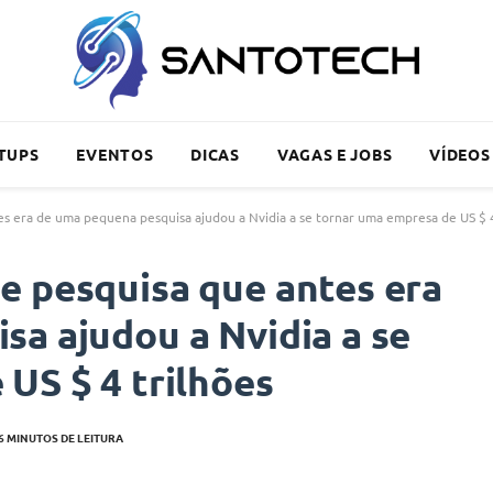
TUPS
EVENTOS
DICAS
VAGAS E JOBS
VÍDEOS
s era de uma pequena pesquisa ajudou a Nvidia a se tornar uma empresa de US $ 4
e pesquisa que antes era
a ajudou a Nvidia a se
US $ 4 trilhões
6 MINUTOS DE LEITURA