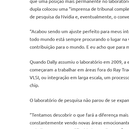
que uma posição mais permanente no laboratório
dupla colocou uma “imprensa de tribunal complet
de pesquisa da Nvidia e, eventualmente, o conv
“Acabou sendo um ajuste perfeito para meus inte
todo mundo está sempre procurando o lugar na v
contribuição para o mundo. E eu acho que para m
Quando Dally assumiu o laboratório em 2009, a 
começaram a trabalhar em áreas fora do Ray Trac
VLSI, ou integração em larga escala, um proces
chip.
O laboratório de pesquisa não parou de se expan
“Tentamos descobrir o que fará a diferença mais
constantemente vendo novas áreas emocionante