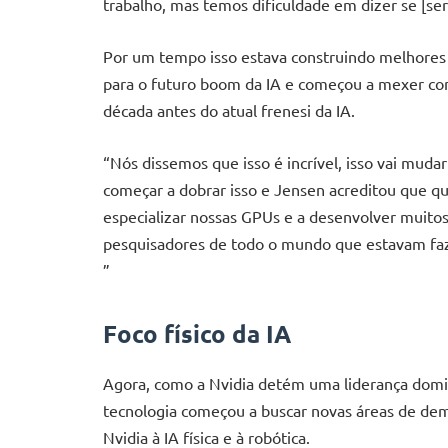
trabalho, mas temos dificuldade em dizer se [ser
Por um tempo isso estava construindo melhores GP
para o futuro boom da IA e começou a mexer co
década antes do atual frenesi da IA.
“Nós dissemos que isso é incrível, isso vai mud
começar a dobrar isso e Jensen acreditou que q
especializar nossas GPUs e a desenvolver muitos
pesquisadores de todo o mundo que estavam faze
”
Foco físico da IA
Agora, como a Nvidia detém uma liderança dom
tecnologia começou a buscar novas áreas de dem
Nvidia à IA física e à robótica.