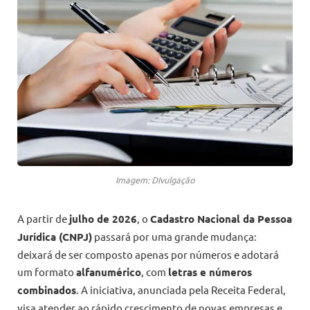
Imagem: DIvulgação
A partir de
julho de 2026
, o
Cadastro Nacional da Pessoa
Jurídica (CNPJ)
passará por uma grande mudança:
deixará de ser composto apenas por números e adotará
um formato
alfanumérico
, com
letras e números
combinados
. A iniciativa, anunciada pela Receita Federal,
visa atender ao rápido crescimento de novas empresas e