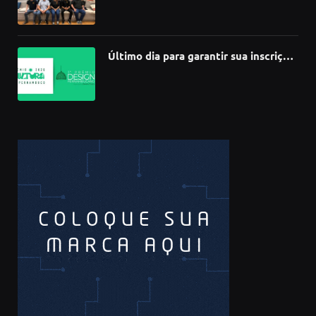
Último dia para garantir sua inscrição
no 3º Prêmio de Design
Pernambucano – até 68 mil em
premiações