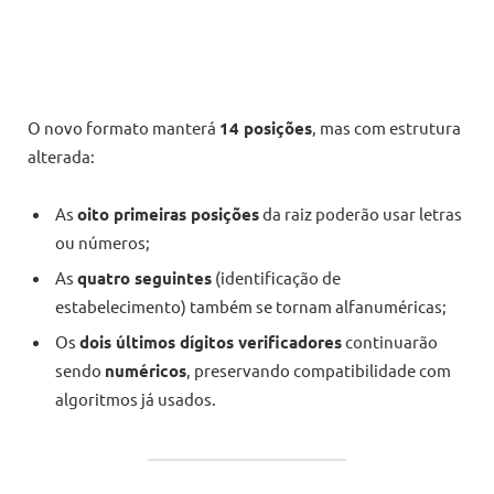
O novo formato manterá
14 posições
, mas com estrutura
alterada:
As
oito primeiras posições
da raiz poderão usar letras
ou números;
As
quatro seguintes
(identificação de
estabelecimento) também se tornam alfanuméricas;
Os
dois últimos dígitos verificadores
continuarão
sendo
numéricos
, preservando compatibilidade com
algoritmos já usados.