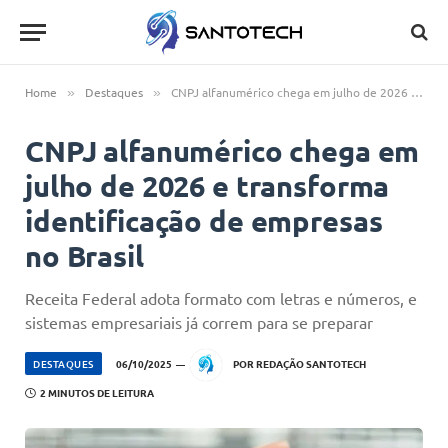
Home
Destaques
CNPJ alfanumérico chega em julho de 2026 e transforma identificação de empresas no Brasil
»
»
CNPJ alfanumérico chega em
julho de 2026 e transforma
identificação de empresas
no Brasil
Receita Federal adota formato com letras e números, e
sistemas empresariais já correm para se preparar
DESTAQUES
06/10/2025
POR
REDAÇÃO SANTOTECH
2 MINUTOS DE LEITURA