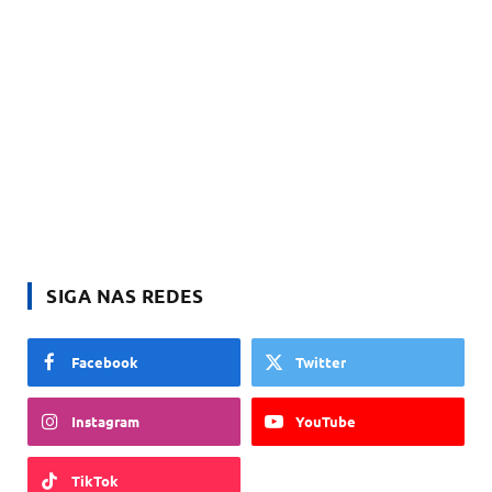
SIGA NAS REDES
Facebook
Twitter
Instagram
YouTube
TikTok