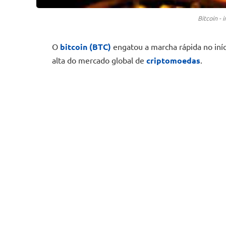
Bitcoin - 
O
bitcoin (BTC)
engatou a marcha rápida no iníc
alta do mercado global de
criptomoedas
.