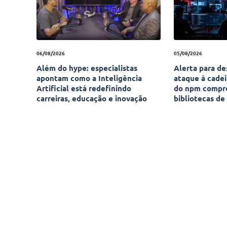
06/08/2026
05/08/2026
Além do hype: especialistas
Alerta para d
apontam como a Inteligência
ataque à cade
Artificial está redefinindo
do npm compr
carreiras, educação e inovação
bibliotecas de