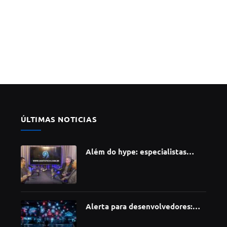
ÚLTIMAS NOTICIAS
Além do hype: especialistas
apontam como a Inteligência
Artificial está redefinindo
carreiras, educação e inovação
Alerta para desenvolvedores:
ataque à cadeia de suprimentos