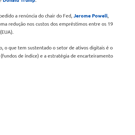
pedido a renúncia do chair do Fed,
Jerome Powell
,
ma redução nos custos dos empréstimos entre os 19
(EUA).
o, o que tem sustentado o setor de ativos digitais é o
s
(fundos de índice) e a estratégia de encarteiramento