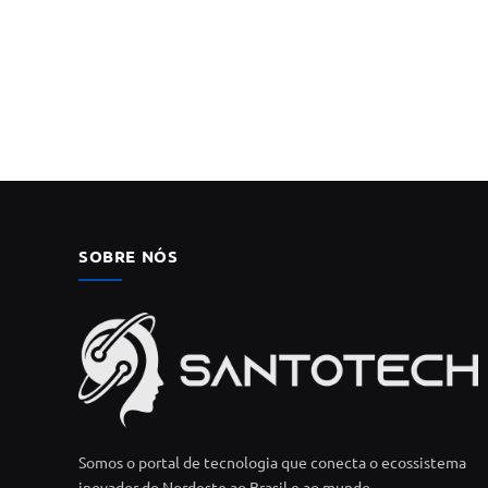
SOBRE NÓS
Somos o portal de tecnologia que conecta o ecossistema
inovador do Nordeste ao Brasil e ao mundo.