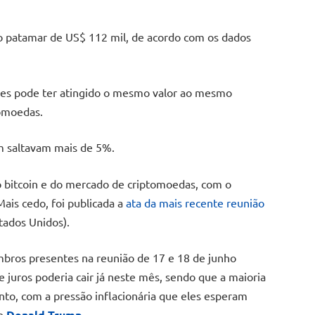
 o patamar de US$ 112 mil, de acordo com os dados
ões pode ter atingido o mesmo valor ao mesmo
tomoedas.
 saltavam mais de 5%.
o bitcoin e do mercado de criptomoedas, com o
ais cedo, foi publicada a
ata da mais recente reunião
tados Unidos).
ros presentes na reunião de 17 e 18 de junho
 juros poderia cair já neste mês, sendo que a maioria
to, com a pressão inflacionária que eles esperam
te
Donald Trump
.