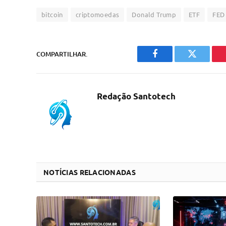
bitcoin
criptomoedas
Donald Trump
ETF
FED
COMPARTILHAR.
Facebook
Twitter
Redação Santotech
NOTÍCIAS RELACIONADAS