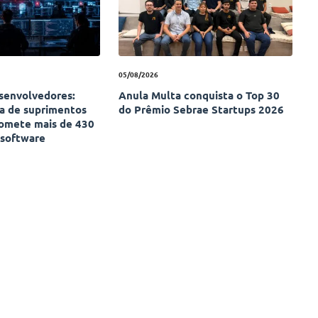
05/08/2026
esenvolvedores:
Anula Multa conquista o Top 30
ia de suprimentos
do Prêmio Sebrae Startups 2026
omete mais de 430
 software