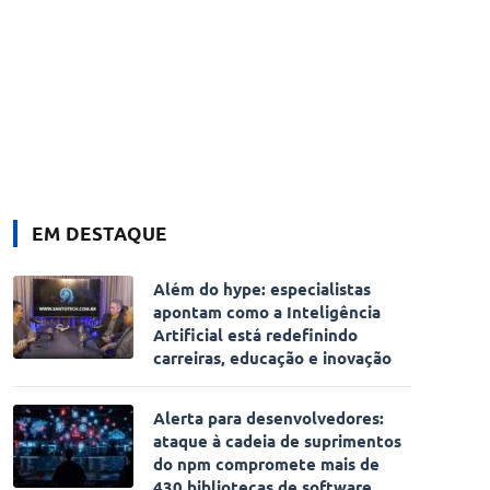
EM DESTAQUE
Além do hype: especialistas
apontam como a Inteligência
Artificial está redefinindo
carreiras, educação e inovação
Alerta para desenvolvedores:
ataque à cadeia de suprimentos
do npm compromete mais de
430 bibliotecas de software