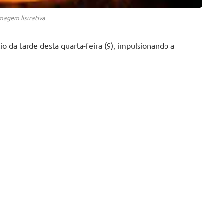
imagem listrativa
io da tarde desta quarta-feira (9), impulsionando a